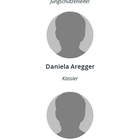
Jungschützenleiter
Daniela Aregger
Kassier