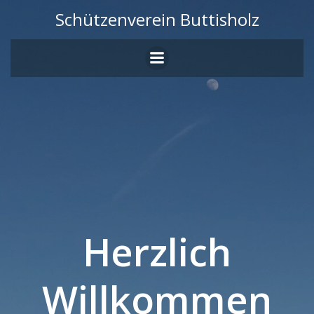
Zum
Schützenverein Buttisholz
Inhalt
springen
Herzlich
Willkommen