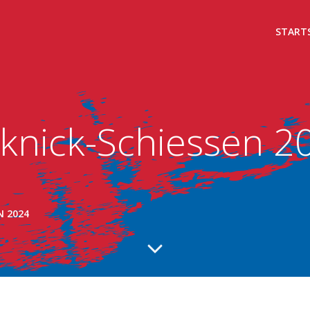
START
cknick-Schiessen 2
N 2024