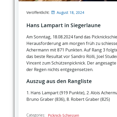
Veröffentlicht:
August 18, 2024
Hans Lampart in Siegerlaune
Am Sonntag, 18.08.2024 fand das Picknickschies
Herausforderung am morgen früh zu schiessen.
Achermann mit 871 Punkten. Auf Rang 3 folgte
das beste Resultat vor Sandro Rölli, Joel Stud
Vincent zum Schützenpicknick. Der angesagte
der Regen nichts entgegensetzen.
Auszug aus den Rangliste
1. Hans Lampart (919 Punkte), 2. Alois Acherman
Bruno Graber (836), 8. Robert Graber (825)
Categories:
Picknick-Schiessen