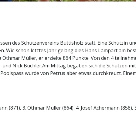
sen des Schützenvereins Buttisholz statt. Eine Schützin und
 Wie schon letztes Jahr gelang dies Hans Lampart am besten
 Othmar Müller, er erzielte 864 Punkte. Von den 4 teilnehm
er und Nick Büchler.Am Mittag begaben sich die Schützen mit 
 Poolspass wurde von Petrus aber etwas durchkreuzt. Eine
n (871), 3. Othmar Müller (864), 4. Josef Achermann (858), 5. 