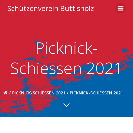
Zum
Schützenverein Buttisholz
Inhalt
springen
Picknick-
Schiessen 2021
PICKNICK-SCHIESSEN 2021
PICKNICK-SCHIESSEN 2021